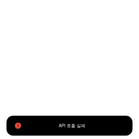
API 호출 실패