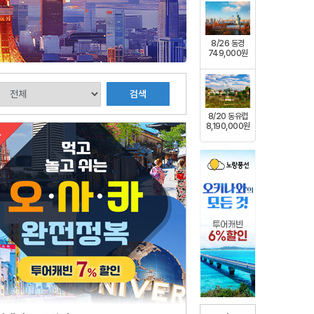
8/26 동경
749,000원
검색
8/20 동유럽
8,190,000원