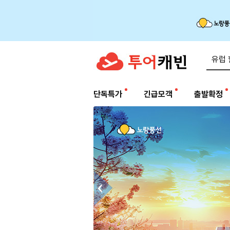
단독특가
긴급모객
출발확정