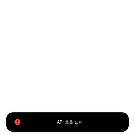
API 호출 실패