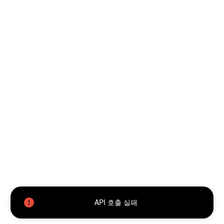
API 호출 실패