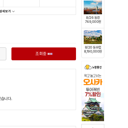
상세보기
8/26 동경
749,000원
8/20 동유럽
8,190,000원
조회중
있습니다.