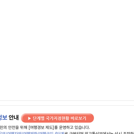
정보
안내
민의 안전을 위해 [여행경보 제도]를 운영하고 있습니다.
유의/여행자제/여행제한/여행금지 4단계
로 구분되며 외교통상부에서는 상시 조정하