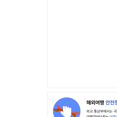
해외여행
안전
외교 통상부에서는 국
여행경보단계는
여행