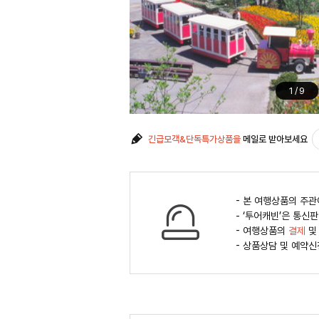
1
/
9
긴급모객&단독특가상품을
메일로 받아보세요
- 본 여행상품의 주
- ‘투어캐빈’은 통
- 여행상품의
결제
및
- 상품상담 및 예약신