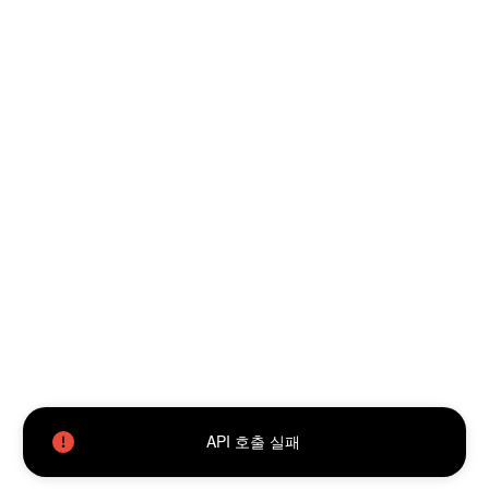
API 호출 실패