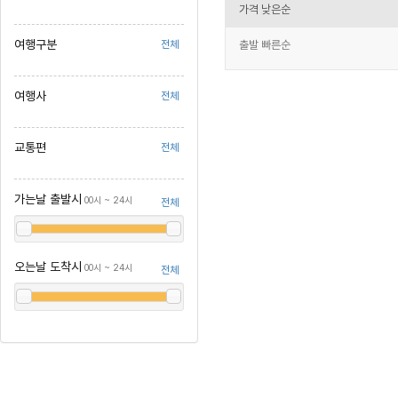
가격 낮은순
여행구분
출발 빠른순
전체
여행사
전체
교통편
전체
가는날 출발시
00시 ~ 24시
전체
오는날 도착시
00시 ~ 24시
전체