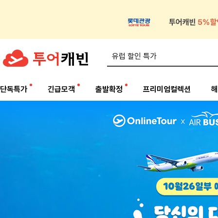
단독특가
긴급모객
출발확정
프리미엄컬렉션
해