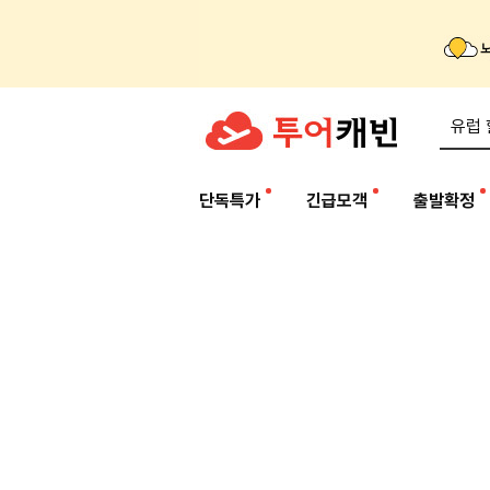
단독특가
긴급모객
출발확정