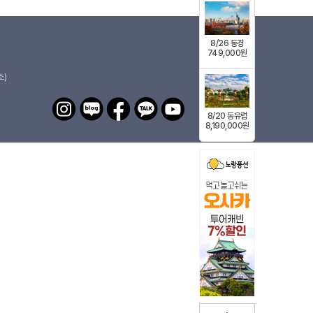
8/26 동경
749,000원
소)
8/20 동유럽
8,190,000원