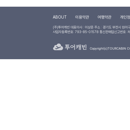
ABOUT
이용약관
여행약관
개인
(주)투어캐빈
대표이사 : 이상준
주소 : 경기도 부천시 원미구 
사업자등록번호: 793-85-01578 통신판매업신고번호: 
Copyright(c)TOURCABIN COR