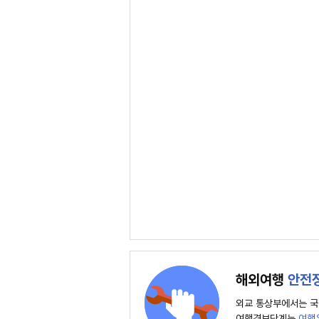
해외여행
안전
외교 통상부에서는 국
여행경보단계는
여행