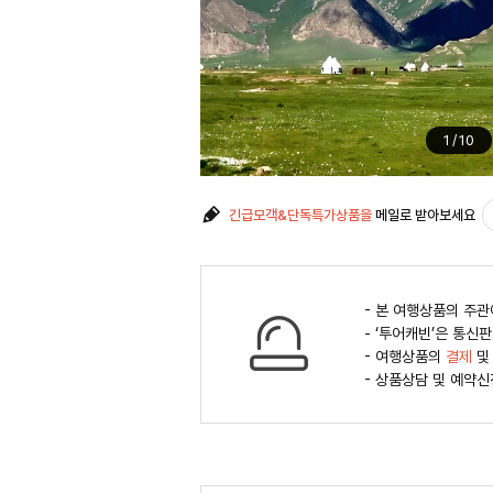
1
/
10
긴급모객&단독특가상품을
메일로 받아보세요
- 본 여행상품의 주
- ‘투어캐빈’은 통
- 여행상품의
결제
및
- 상품상담 및 예약신