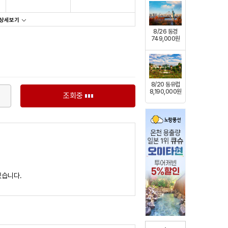
상세보기
8/26 동경
749,000원
8/20 동유럽
8,190,000원
조회중
있습니다.