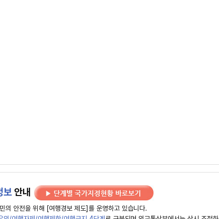
정보
안내
민의 안전을 위해 [여행경보 제도]를 운영하고 있습니다.
유의/여행자제/여행제한/여행금지 4단계
로 구분되며 외교통상부에서는 상시 조정하