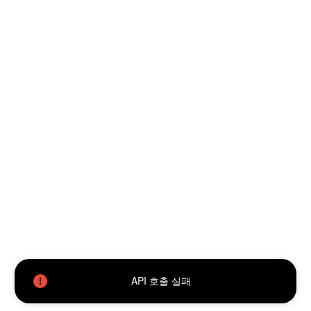
API 호출 실패